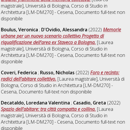
magistrale], Università di Bologna, Corso di Studio in
Architettura [LM-DM270] - Cesena
, Documento full-text non
disponibile
Boulus, Veronica
;
D'Ovidio, Alessandra
(2022)
Memorie
urbane per un nuovo scenario collettivo Progetto di
riqualificazione dell’area ex Staveco a Bologna.
[Laurea
magistrale], Università di Bologna, Corso di Studio in
Architettura [LM-DM270] - Cesena
, Documento full-text non
disponibile
Coveri, Federica
;
Russo, Nicholas
(2022)
Foro e recinto:
radici dell'abitare collettivo.
[Laurea magistrale], Università di
Bologna, Corso di Studio in
Architettura [LM-DM270] -
Cesena
, Documento full-text non disponibile
Decataldo, Loredana Valentina
;
Casadio, Greta
(2022)
Spazio dell'abitare: tra città compatta e collina.
[Laurea
magistrale], Università di Bologna, Corso di Studio in
Architettura [LM-DM270] - Cesena
, Documento full-text non
disponibile