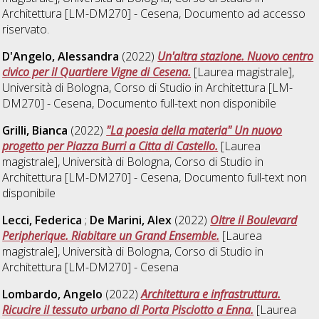
Architettura [LM-DM270] - Cesena
, Documento ad accesso
riservato.
D'Angelo, Alessandra
(2022)
Un'altra stazione. Nuovo centro
civico per il Quartiere Vigne di Cesena.
[Laurea magistrale],
Università di Bologna, Corso di Studio in
Architettura [LM-
DM270] - Cesena
, Documento full-text non disponibile
Grilli, Bianca
(2022)
"La poesia della materia" Un nuovo
progetto per Piazza Burri a Citta di Castello.
[Laurea
magistrale], Università di Bologna, Corso di Studio in
Architettura [LM-DM270] - Cesena
, Documento full-text non
disponibile
Lecci, Federica
;
De Marini, Alex
(2022)
Oltre il Boulevard
Peripherique. Riabitare un Grand Ensemble.
[Laurea
magistrale], Università di Bologna, Corso di Studio in
Architettura [LM-DM270] - Cesena
Lombardo, Angelo
(2022)
Architettura e infrastruttura.
Ricucire il tessuto urbano di Porta Pisciotto a Enna.
[Laurea