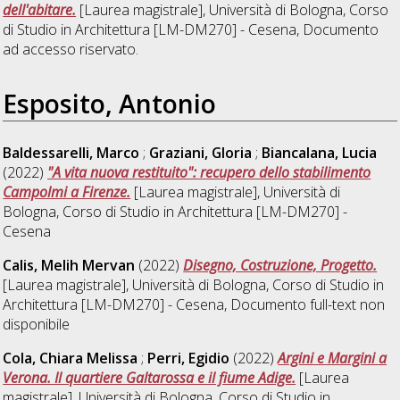
dell'abitare.
[Laurea magistrale], Università di Bologna, Corso
di Studio in
Architettura [LM-DM270] - Cesena
, Documento
ad accesso riservato.
Esposito, Antonio
Baldessarelli, Marco
;
Graziani, Gloria
;
Biancalana, Lucia
(2022)
"A vita nuova restituito": recupero dello stabilimento
Campolmi a Firenze.
[Laurea magistrale], Università di
Bologna, Corso di Studio in
Architettura [LM-DM270] -
Cesena
Calis, Melih Mervan
(2022)
Disegno, Costruzione, Progetto.
[Laurea magistrale], Università di Bologna, Corso di Studio in
Architettura [LM-DM270] - Cesena
, Documento full-text non
disponibile
Cola, Chiara Melissa
;
Perri, Egidio
(2022)
Argini e Margini a
Verona. Il quartiere Galtarossa e il fiume Adige.
[Laurea
magistrale], Università di Bologna, Corso di Studio in