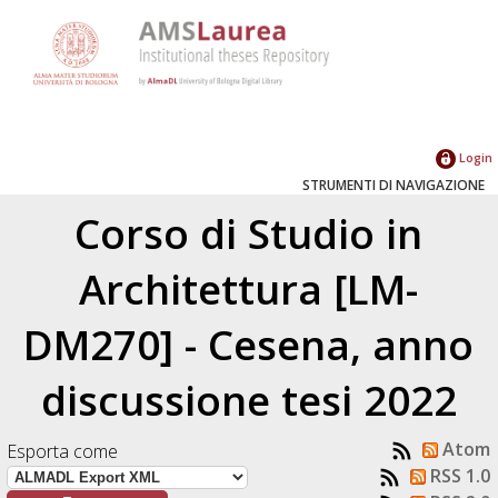
Login
STRUMENTI DI NAVIGAZIONE
Corso di Studio in
Architettura [LM-
DM270] - Cesena, anno
discussione tesi 2022
Atom
Esporta come
RSS 1.0