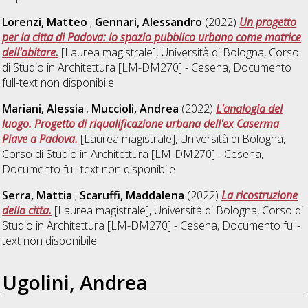
Lorenzi, Matteo
;
Gennari, Alessandro
(2022)
Un progetto
per la citta di Padova: lo spazio pubblico urbano come matrice
dell'abitare.
[Laurea magistrale], Università di Bologna, Corso
di Studio in
Architettura [LM-DM270] - Cesena
, Documento
full-text non disponibile
Mariani, Alessia
;
Muccioli, Andrea
(2022)
L'analogia del
luogo. Progetto di riqualificazione urbana dell'ex Caserma
Piave a Padova.
[Laurea magistrale], Università di Bologna,
Corso di Studio in
Architettura [LM-DM270] - Cesena
,
Documento full-text non disponibile
Serra, Mattia
;
Scaruffi, Maddalena
(2022)
La ricostruzione
della citta.
[Laurea magistrale], Università di Bologna, Corso di
Studio in
Architettura [LM-DM270] - Cesena
, Documento full-
text non disponibile
Ugolini, Andrea