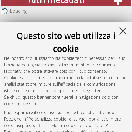
Loading...
Questo sito web utilizza i
cookie
Nel nostro sito utilizziamo sia cookie tecnici necessari per il suo
funzionamento, sia cookie e altri strumenti di tracciamento
facoltativi che potrai attivare solo con il tuo consenso.
Cookie e altri strumenti di tracciamento facoltativi sono usati per
analisi statistiche, misure sull'efficacia della comunicazione
Gestione del documento:
istituzionale e analisi dei comportamenti degli utenti.
Se chiudi questo banner continuerai la navigazione solo con i
cookie necessari.
Puoi esprimere il consenso sui cookie facoltativi attivando
Atom
l'opzione in "Personalizza cookie" e, se vuoi, potrai esprimere
Rss 1.0
consensi più specifici in "Mostra cookie di profilazione".
Potrai sempre rivedere le tue scelte e verificare lo stato dei