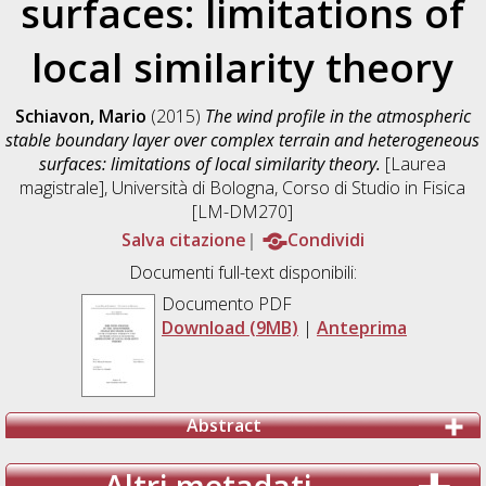
surfaces: limitations of
local similarity theory
Schiavon, Mario
(2015)
The wind profile in the atmospheric
stable boundary layer over complex terrain and heterogeneous
surfaces: limitations of local similarity theory.
[Laurea
magistrale], Università di Bologna, Corso di Studio in
Fisica
[LM-DM270]
Salva citazione
Condividi
Documenti full-text disponibili:
Documento PDF
Download (9MB)
|
Anteprima
Abstract
Altri metadati