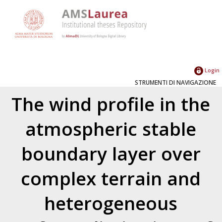
Login
STRUMENTI DI NAVIGAZIONE
The wind profile in the
atmospheric stable
boundary layer over
complex terrain and
heterogeneous