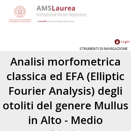
Login
STRUMENTI DI NAVIGAZIONE
Analisi morfometrica
classica ed EFA (Elliptic
Fourier Analysis) degli
otoliti del genere Mullus
in Alto - Medio