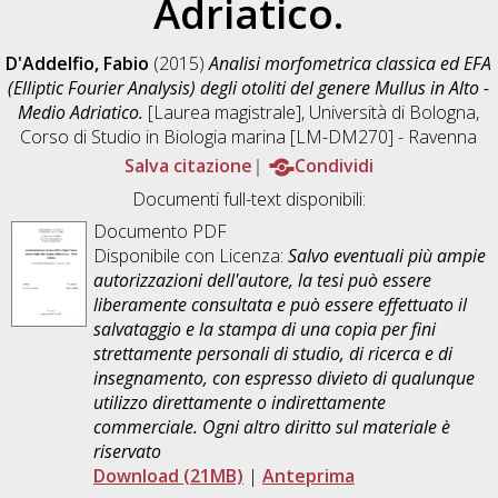
Adriatico.
D'Addelfio, Fabio
(2015)
Analisi morfometrica classica ed EFA
(Elliptic Fourier Analysis) degli otoliti del genere Mullus in Alto -
Medio Adriatico.
[Laurea magistrale], Università di Bologna,
Corso di Studio in
Biologia marina [LM-DM270] - Ravenna
Salva citazione
Condividi
Documenti full-text disponibili:
Documento PDF
Disponibile con Licenza:
Salvo eventuali più ampie
autorizzazioni dell'autore, la tesi può essere
liberamente consultata e può essere effettuato il
salvataggio e la stampa di una copia per fini
strettamente personali di studio, di ricerca e di
insegnamento, con espresso divieto di qualunque
utilizzo direttamente o indirettamente
commerciale. Ogni altro diritto sul materiale è
riservato
Download (21MB)
|
Anteprima