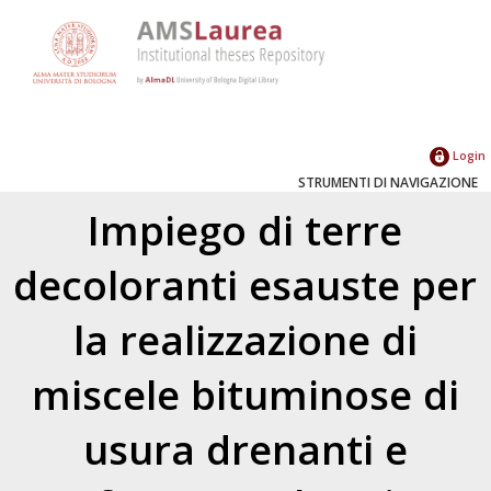
Login
STRUMENTI DI NAVIGAZIONE
Impiego di terre
decoloranti esauste per
la realizzazione di
miscele bituminose di
usura drenanti e