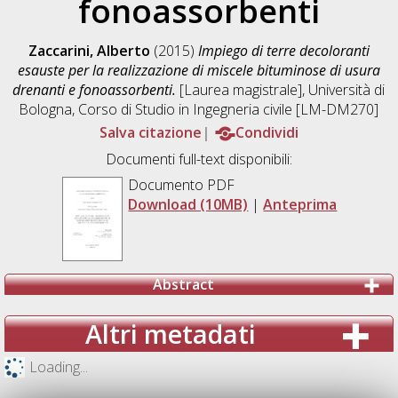
fonoassorbenti
Zaccarini, Alberto
(2015)
Impiego di terre decoloranti
esauste per la realizzazione di miscele bituminose di usura
drenanti e fonoassorbenti.
[Laurea magistrale], Università di
Bologna, Corso di Studio in
Ingegneria civile [LM-DM270]
Salva citazione
Condividi
Documenti full-text disponibili:
Documento PDF
Download (10MB)
|
Anteprima
Abstract
Altri metadati
Loading...