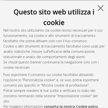
Questo sito web utilizza i
cookie
Nel nostro sito utilizziamo sia cookie tecnici necessari per il suo
funzionamento, sia cookie e altri strumenti di tracciamento
facoltativi che potrai attivare solo con il tuo consenso.
Cookie e altri strumenti di tracciamento facoltativi sono usati per
analisi statistiche, misure sull'efficacia della comunicazione
Gestione del documento:
istituzionale e analisi dei comportamenti degli utenti.
Se chiudi questo banner continuerai la navigazione solo con i
cookie necessari.
Puoi esprimere il consenso sui cookie facoltativi attivando
Atom
l'opzione in "Personalizza cookie" e, se vuoi, potrai esprimere
Rss 1.0
consensi più specifici in "Mostra cookie di profilazione".
Potrai sempre rivedere le tue scelte e verificare lo stato dei
Rss 2.0
consensi rientrando nella sezione "Impostazione cookie" del
sito.
Per maggiori informazioni
consulta la nostra Cookie policy
.
AMS Laurea