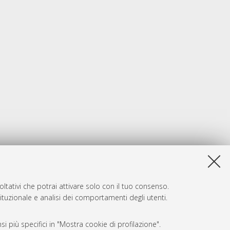
ltativi che potrai attivare solo con il tuo consenso.
tituzionale e analisi dei comportamenti degli utenti.
i più specifici in "Mostra cookie di profilazione".