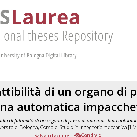
attibilità di un organo di 
na automatica impacchet
udio di fattibilità di un organo di presa di una macchina automat
versità di Bologna, Corso di Studio in
Ingegneria meccanica [LM-
Salva citazione
Condividi