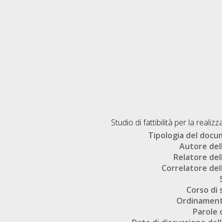
Studio di fattibilità per la rea
Tipologia del doc
Autore dell
Relatore dell
Correlatore dell
Corso di 
Ordinament
Parole 