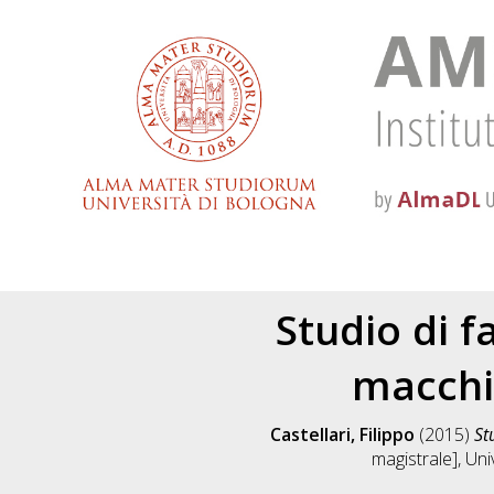
Studio di f
macchi
Castellari, Filippo
(2015)
St
magistrale], Uni