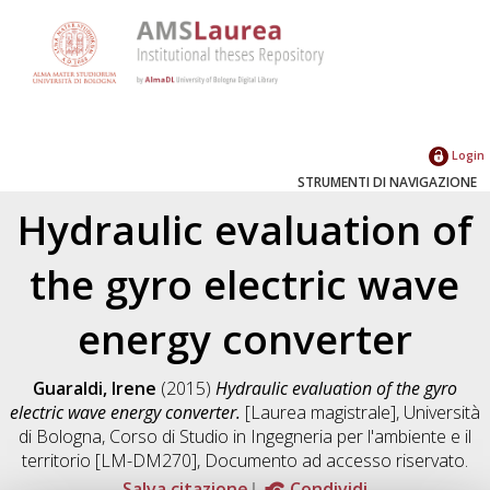
Login
STRUMENTI DI NAVIGAZIONE
Hydraulic evaluation of
the gyro electric wave
energy converter
Guaraldi, Irene
(2015)
Hydraulic evaluation of the gyro
electric wave energy converter.
[Laurea magistrale], Università
di Bologna, Corso di Studio in
Ingegneria per l'ambiente e il
territorio [LM-DM270]
, Documento ad accesso riservato.
Salva citazione
Condividi