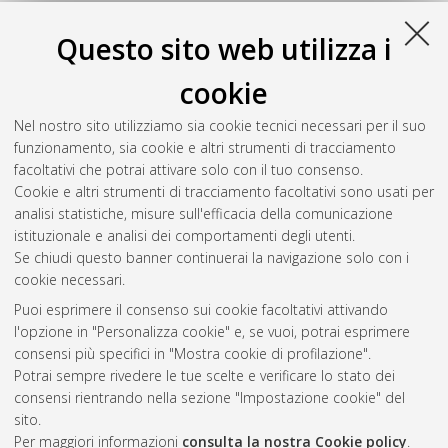
Questo sito web utilizza i
cookie
Nel nostro sito utilizziamo sia cookie tecnici necessari per il suo
funzionamento, sia cookie e altri strumenti di tracciamento
facoltativi che potrai attivare solo con il tuo consenso.
Cookie e altri strumenti di tracciamento facoltativi sono usati per
analisi statistiche, misure sull'efficacia della comunicazione
Gestione del documento:
istituzionale e analisi dei comportamenti degli utenti.
Se chiudi questo banner continuerai la navigazione solo con i
cookie necessari.
Puoi esprimere il consenso sui cookie facoltativi attivando
Atom
l'opzione in "Personalizza cookie" e, se vuoi, potrai esprimere
Rss 1.0
consensi più specifici in "Mostra cookie di profilazione".
Potrai sempre rivedere le tue scelte e verificare lo stato dei
Rss 2.0
consensi rientrando nella sezione "Impostazione cookie" del
sito.
Per maggiori informazioni
consulta la nostra Cookie policy
.
AMS Laurea