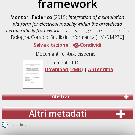
framework
Montori, Federico
(2015)
Integration of a simulation
platform for electrical mobility within the arrowhead
interoperability framework.
[Laurea magistrale], Università di
Bologna, Corso di Studio in
Informatica [LM-DM270]
Salva citazione
Condividi
Documenti full-text disponibili:
Documento PDF
Download (2MB)
|
Anteprima
Abstract
Altri metadati
Loading...