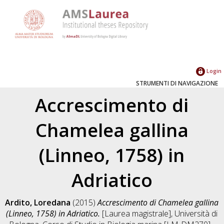
Login
STRUMENTI DI NAVIGAZIONE
Accrescimento di
Chamelea gallina
(Linneo, 1758) in
Adriatico
Ardito, Loredana
(2015)
Accrescimento di Chamelea gallina
(Linneo, 1758) in Adriatico.
[Laurea magistrale], Università di