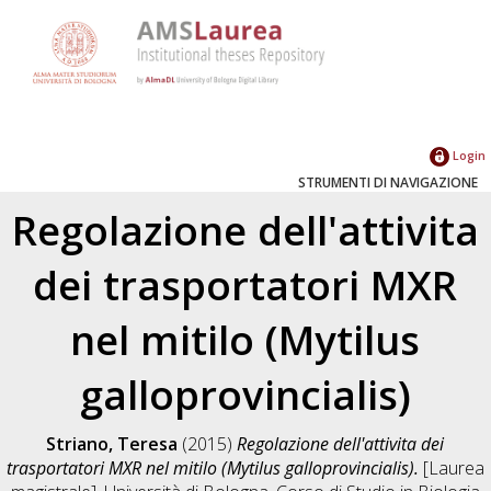
Login
STRUMENTI DI NAVIGAZIONE
Regolazione dell'attivita
dei trasportatori MXR
nel mitilo (Mytilus
galloprovincialis)
Striano, Teresa
(2015)
Regolazione dell'attivita dei
trasportatori MXR nel mitilo (Mytilus galloprovincialis).
[Laurea