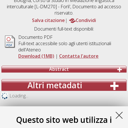
Bologna, Corso di Studio in
Mediazione linguistica
interculturale [L-DM270] - Forli'
, Documento ad accesso
riservato.
Salva citazione
Condividi
Documenti full-text disponibili:
Documento PDF
Full-text accessibile solo agli utenti istituzionali
dell'Ateneo
Download (1MB)
|
Contatta l'autore
Abstract
Altri metadati
Loading...
Questo sito web utilizza i