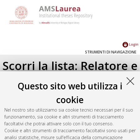
Login
STRUMENTI DI NAVIGAZIONE
Scorri la lista: Relatore e
Correlatore
Questo sito web utilizza i
Su di un livello
cookie
Seleziona un valore dall'elenco sottostante.
Nel nostro sito utilizziamo sia cookie tecnici necessari per il suo
2024
(1)
funzionamento, sia cookie e altri strumenti di tracciamento
2015
(5)
facoltativi che potrai attivare solo con il tuo consenso.
2014
(1)
Cookie e altri strumenti di tracciamento facoltativi sono usati per
analisi statistiche, misure sull'efficacia della comunicazione