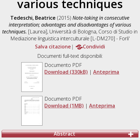
various techniques
Tedeschi, Beatrice
(2015)
Note-taking in consecutive
interpretation; advantages and disadvantages of various
techniques.
[Laurea], Università di Bologna, Corso di Studio in
Mediazione linguistica interculturale [L-DM270] - Forli'
Salva citazione
Condividi
Documenti full-text disponibili:
Documento PDF
Download (330kB)
|
Anteprima
Documento PDF
Download (1MB)
|
Anteprima
Abstract