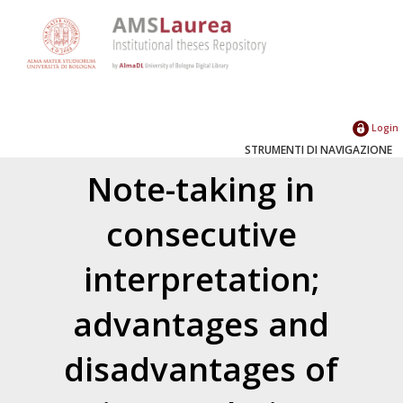
Login
STRUMENTI DI NAVIGAZIONE
Note-taking in
consecutive
interpretation;
advantages and
disadvantages of