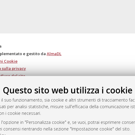
a
mplementato e gestito da
AlmaDL
ni Cookie
 sulla privacy
d’uso del sito
Questo sito web utilizza i cookie
 il suo funzionamento, sia cookie e altri strumenti di tracciamento faco
i Bologna, 2007-2026.
ati per analisi statistiche, misure sull'efficacia della comunicazione is
on i cookie necessari.
 l'opzione in "Personalizza cookie" e, se vuoi, potrai esprimere consens
dei consensi rientrando nella sezione "Impostazione cookie" del sito.