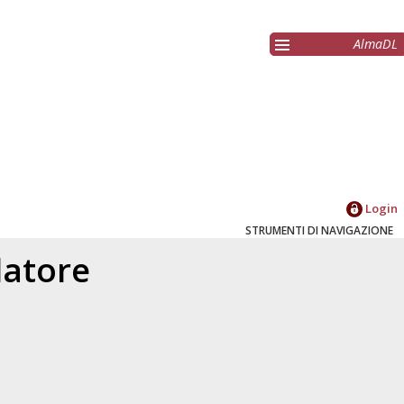
AlmaDL
Login
STRUMENTI DI NAVIGAZIONE
elatore