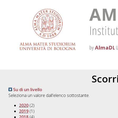
Scorri
Su di un livello
Seleziona un valore dall'elenco sottostante.
2020
(2)
2019
(1)
2018
(4)