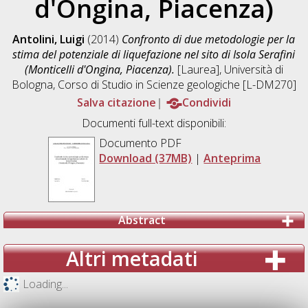
d'Ongina, Piacenza)
Antolini, Luigi
(2014)
Confronto di due metodologie per la
stima del potenziale di liquefazione nel sito di Isola Serafini
(Monticelli d'Ongina, Piacenza).
[Laurea], Università di
Bologna, Corso di Studio in
Scienze geologiche [L-DM270]
Salva citazione
Condividi
Documenti full-text disponibili:
Documento PDF
Download (37MB)
|
Anteprima
Abstract
Altri metadati
Loading...