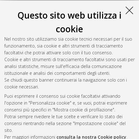
Questo sito web utilizza i
cookie
Nel nostro sito utilizziamo sia cookie tecnici necessari per il suo
funzionamento, sia cookie e altri strumenti di tracciamento
facoltativi che potrai attivare solo con il tuo consenso.
Cookie e altri strumenti di tracciamento facoltativi sono usati per
analisi statistiche, misure sull'efficacia della comunicazione
Gestione del documento:
istituzionale e analisi dei comportamenti degli utenti.
Se chiudi questo banner continuerai la navigazione solo con i
cookie necessari.
Puoi esprimere il consenso sui cookie facoltativi attivando
Atom
l'opzione in "Personalizza cookie" e, se vuoi, potrai esprimere
Rss 1.0
consensi più specifici in "Mostra cookie di profilazione".
Potrai sempre rivedere le tue scelte e verificare lo stato dei
Rss 2.0
consensi rientrando nella sezione "Impostazione cookie" del
sito.
Per maggiori informazioni
consulta la nostra Cookie policy
.
AMS Laurea