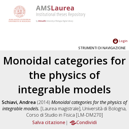
Login
STRUMENTI DI NAVIGAZIONE
Monoidal categories for
the physics of
integrable models
Schiavi, Andrea
(2014)
Monoidal categories for the physics of
integrable models.
[Laurea magistrale], Università di Bologna,
Corso di Studio in
Fisica [LM-DM270]
Salva citazione
Condividi