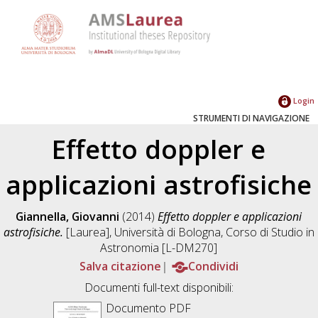
Login
STRUMENTI DI NAVIGAZIONE
Effetto doppler e
applicazioni astrofisiche
Giannella, Giovanni
(2014)
Effetto doppler e applicazioni
astrofisiche.
[Laurea], Università di Bologna, Corso di Studio in
Astronomia [L-DM270]
Salva citazione
Condividi
Documenti full-text disponibili:
Documento PDF