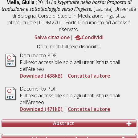
Mella, Giulia
(2014)
La kryptonite nella borsa: Proposta di
traduzione e sottotitolaggio verso l'inglese.
[Laurea], Università
di Bologna, Corso di Studio in
Mediazione linguistica
interculturale [L-DM270] - Forli'
, Documento ad accesso
riservato.
Salva citazione
Condividi
Documenti full-text disponibili:
Documento PDF
Full-text accessibile solo agli utenti istituzionali
dell'Ateneo
Download (438kB)
|
Contatta l'autore
Documento PDF
Full-text accessibile solo agli utenti istituzionali
dell'Ateneo
Download (471kB)
|
Contatta l'autore
Abstract