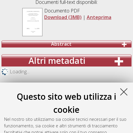
Documenti full-text disponibili:
Documento PDF
Download (3MB)
|
Anteprima
Abstract
Altri metadati
Loading...
Questo sito web utilizza i
cookie
Nel nostro sito utilizziamo sia cookie tecnici necessari per il suo
funzionamento, sia cookie e altri strumenti di tracciamento
facoltativi che potrai attivare solo con il tuo consenso.