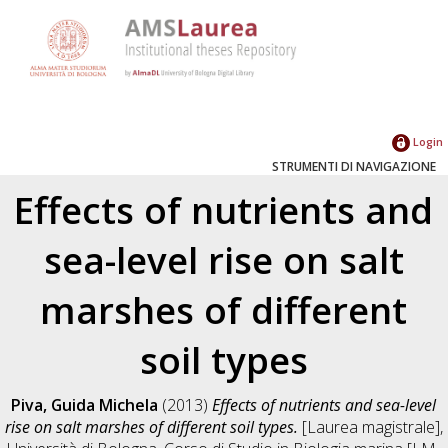
Login
STRUMENTI DI NAVIGAZIONE
Effects of nutrients and
sea-level rise on salt
marshes of different
soil types
Piva, Guida Michela
(2013)
Effects of nutrients and sea-level
rise on salt marshes of different soil types.
[Laurea magistrale],