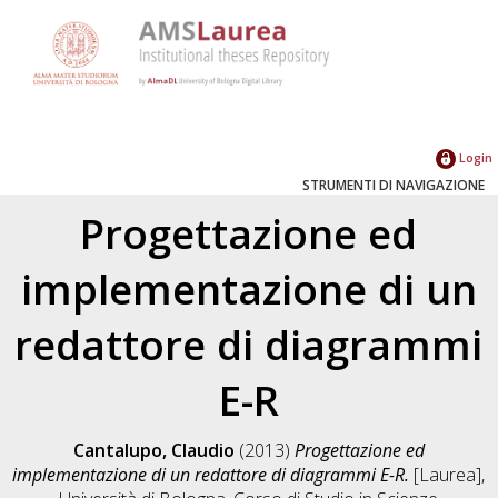
Login
STRUMENTI DI NAVIGAZIONE
Progettazione ed
implementazione di un
redattore di diagrammi
E-R
Cantalupo, Claudio
(2013)
Progettazione ed
implementazione di un redattore di diagrammi E-R.
[Laurea],