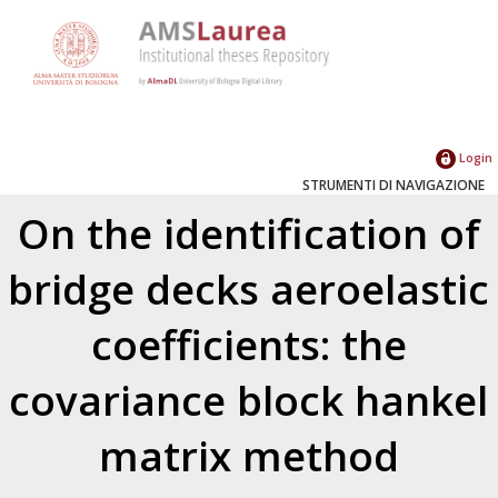
Login
STRUMENTI DI NAVIGAZIONE
On the identification of
bridge decks aeroelastic
coefficients: the
covariance block hankel
matrix method