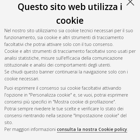
Questo sito web utilizza i
cookie
Nel nostro sito utilizziamo sia cookie tecnici necessari per il suo
funzionamento, sia cookie e altri strumenti di tracciamento
facoltativi che potrai attivare solo con il tuo consenso.
Cookie e altri strumenti di tracciamento facoltativi sono usati per
analisi statistiche, misure sull'efficacia della comunicazione
Gestione del documento:
istituzionale e analisi dei comportamenti degli utenti.
Se chiudi questo banner continuerai la navigazione solo con i
cookie necessari.
Puoi esprimere il consenso sui cookie facoltativi attivando
Atom
l'opzione in "Personalizza cookie" e, se vuoi, potrai esprimere
Rss 1.0
consensi più specifici in "Mostra cookie di profilazione".
Potrai sempre rivedere le tue scelte e verificare lo stato dei
Rss 2.0
consensi rientrando nella sezione "Impostazione cookie" del
sito.
Per maggiori informazioni
consulta la nostra Cookie policy
.
AMS Laurea
Servizio implementato e gestito da
AlmaDL