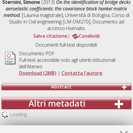
Sternini, Simone
(2013)
On the identification of bridge decks
aeroelastic coefficients: the covariance block hankel matrix
method.
[Laurea magistrale], Università di Bologna, Corso di
Studio in
Civil engineering [LM-DM270]
, Documento ad
accesso riservato.
Salva citazione
Condividi
Documenti full-text disponibili:
Documento PDF
Full-text accessibile solo agli utenti istituzionali
dell'Ateneo
Download (2MB)
|
Contatta l'autore
Abstract
Altri metadati
Loading...