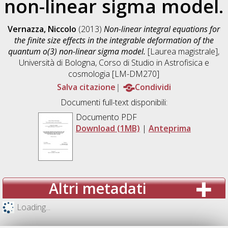
non-linear sigma model.
Vernazza, Niccolo
(2013)
Non-linear integral equations for
the finite size effects in the integrable deformation of the
quantum o(3) non-linear sigma model.
[Laurea magistrale],
Università di Bologna, Corso di Studio in
Astrofisica e
cosmologia [LM-DM270]
Salva citazione
Condividi
Documenti full-text disponibili:
Documento PDF
Download (1MB)
|
Anteprima
Altri metadati
Loading...