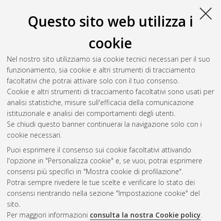
Questo sito web utilizza i
cookie
Nel nostro sito utilizziamo sia cookie tecnici necessari per il suo
funzionamento, sia cookie e altri strumenti di tracciamento
facoltativi che potrai attivare solo con il tuo consenso.
Cookie e altri strumenti di tracciamento facoltativi sono usati per
analisi statistiche, misure sull'efficacia della comunicazione
Gestione del documento:
istituzionale e analisi dei comportamenti degli utenti.
Se chiudi questo banner continuerai la navigazione solo con i
cookie necessari.
Puoi esprimere il consenso sui cookie facoltativi attivando
Atom
l'opzione in "Personalizza cookie" e, se vuoi, potrai esprimere
Rss 1.0
consensi più specifici in "Mostra cookie di profilazione".
Potrai sempre rivedere le tue scelte e verificare lo stato dei
Rss 2.0
consensi rientrando nella sezione "Impostazione cookie" del
sito.
Per maggiori informazioni
consulta la nostra Cookie policy
.
AMS Laurea