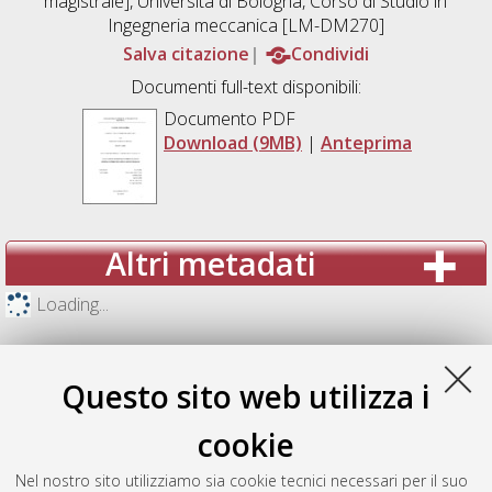
magistrale], Università di Bologna, Corso di Studio in
Ingegneria meccanica [LM-DM270]
Salva citazione
Condividi
Documenti full-text disponibili:
Documento PDF
Download (9MB)
|
Anteprima
Altri metadati
Loading...
Questo sito web utilizza i
cookie
Nel nostro sito utilizziamo sia cookie tecnici necessari per il suo