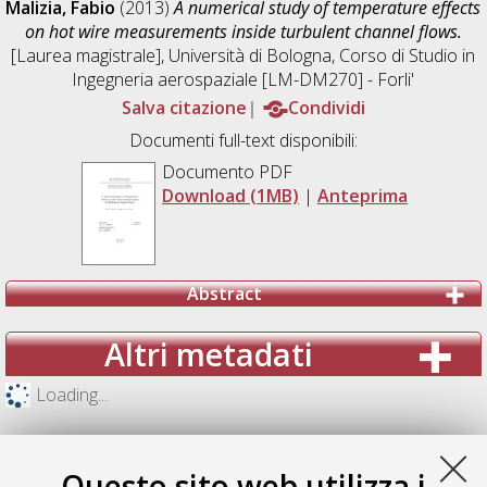
Malizia, Fabio
(2013)
A numerical study of temperature effects
on hot wire measurements inside turbulent channel flows.
[Laurea magistrale], Università di Bologna, Corso di Studio in
Ingegneria aerospaziale [LM-DM270] - Forli'
Salva citazione
Condividi
Documenti full-text disponibili:
Documento PDF
Download (1MB)
|
Anteprima
Abstract
Altri metadati
Loading...
Questo sito web utilizza i