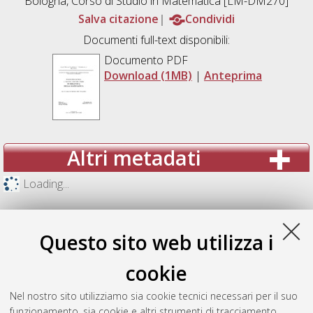
Bologna, Corso di Studio in
Matematica [LM-DM270]
Salva citazione
Condividi
Documenti full-text disponibili:
Documento PDF
Download (1MB)
|
Anteprima
Altri metadati
Loading...
Questo sito web utilizza i
cookie
Nel nostro sito utilizziamo sia cookie tecnici necessari per il suo
funzionamento, sia cookie e altri strumenti di tracciamento