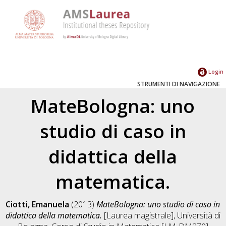
Login
STRUMENTI DI NAVIGAZIONE
MateBologna: uno
studio di caso in
didattica della
matematica.
Ciotti, Emanuela
(2013)
MateBologna: uno studio di caso in
didattica della matematica.
[Laurea magistrale], Università di