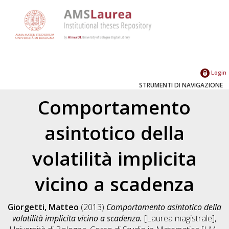
Login
STRUMENTI DI NAVIGAZIONE
Comportamento
asintotico della
volatilità implicita
vicino a scadenza
Giorgetti, Matteo
(2013)
Comportamento asintotico della
volatilità implicita vicino a scadenza.
[Laurea magistrale],