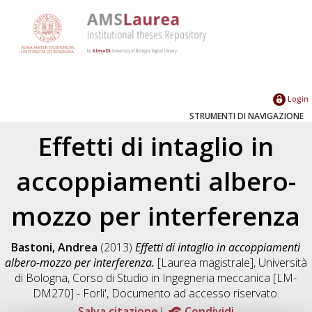
Login
STRUMENTI DI NAVIGAZIONE
Effetti di intaglio in
accoppiamenti albero-
mozzo per interferenza
Bastoni, Andrea
(2013)
Effetti di intaglio in accoppiamenti
albero-mozzo per interferenza.
[Laurea magistrale], Università
di Bologna, Corso di Studio in
Ingegneria meccanica [LM-
DM270] - Forli'
, Documento ad accesso riservato.
Salva citazione
Condividi