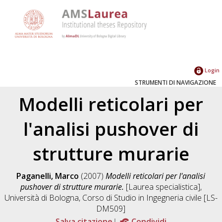
Login
STRUMENTI DI NAVIGAZIONE
Modelli reticolari per
l'analisi pushover di
strutture murarie
Paganelli, Marco
(2007)
Modelli reticolari per l'analisi
pushover di strutture murarie.
[Laurea specialistica],
Università di Bologna, Corso di Studio in
Ingegneria civile [LS-
DM509]
Salva citazione
Condividi