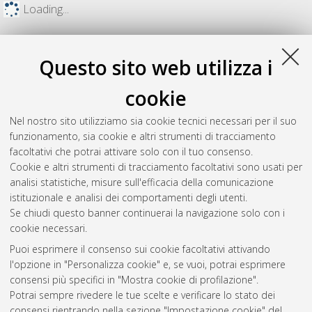
Loading...
Questo sito web utilizza i
cookie
Nel nostro sito utilizziamo sia cookie tecnici necessari per il suo
funzionamento, sia cookie e altri strumenti di tracciamento
facoltativi che potrai attivare solo con il tuo consenso.
Cookie e altri strumenti di tracciamento facoltativi sono usati per
analisi statistiche, misure sull'efficacia della comunicazione
Gestione del documento:
istituzionale e analisi dei comportamenti degli utenti.
Se chiudi questo banner continuerai la navigazione solo con i
cookie necessari.
Puoi esprimere il consenso sui cookie facoltativi attivando
Atom
l'opzione in "Personalizza cookie" e, se vuoi, potrai esprimere
Rss 1.0
consensi più specifici in "Mostra cookie di profilazione".
Potrai sempre rivedere le tue scelte e verificare lo stato dei
Rss 2.0
consensi rientrando nella sezione "Impostazione cookie" del