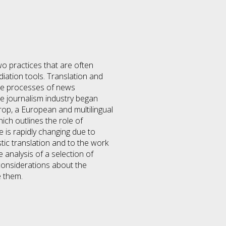
wo practices that are often
diation tools. Translation and
 the processes of news
he journalism industry began
urop, a European and multilingual
hich outlines the role of
e is rapidly changing due to
stic translation and to the work
analysis of a selection of
 considerations about the
e them.