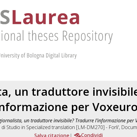
sta, un traduttore invisibi
'informazione per Voxeuro
 giornalista, un traduttore invisibile? Tradurre l'informazione per
 di Studio in
Specialized translation [LM-DM270] - Forli'
, Docume
Salva citazione
Condividi