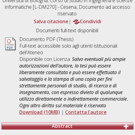
Università di Bologna, Corso di Studio in
Ingegneria e scienze
informatiche [L-DM270] - Cesena
, Documento ad accesso
riservato.
Salva citazione
Condividi
Documenti full-text disponibili:
Documento PDF (Thesis)
Full-text accessibile solo agli utenti istituzionali
dell'Ateneo
Disponibile con Licenza:
Salvo eventuali più ampie
autorizzazioni dell'autore, la tesi può essere
liberamente consultata e può essere effettuato il
salvataggio e la stampa di una copia per fini
strettamente personali di studio, di ricerca e di
insegnamento, con espresso divieto di qualunque
utilizzo direttamente o indirettamente commerciale.
Ogni altro diritto sul materiale è riservato
Download (10MB)
|
Contatta l'autore
Abstract