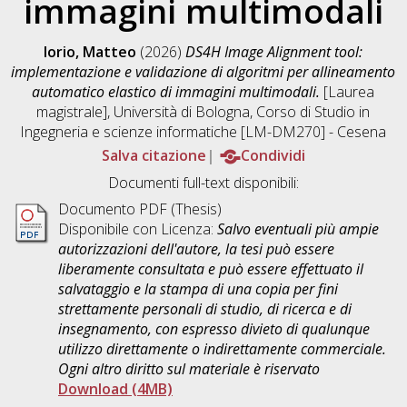
immagini multimodali
Iorio, Matteo
(2026)
DS4H Image Alignment tool:
implementazione e validazione di algoritmi per allineamento
automatico elastico di immagini multimodali.
[Laurea
magistrale], Università di Bologna, Corso di Studio in
Ingegneria e scienze informatiche [LM-DM270] - Cesena
Salva citazione
Condividi
Documenti full-text disponibili:
Documento PDF (Thesis)
Disponibile con Licenza:
Salvo eventuali più ampie
autorizzazioni dell'autore, la tesi può essere
liberamente consultata e può essere effettuato il
salvataggio e la stampa di una copia per fini
strettamente personali di studio, di ricerca e di
insegnamento, con espresso divieto di qualunque
utilizzo direttamente o indirettamente commerciale.
Ogni altro diritto sul materiale è riservato
Download (4MB)