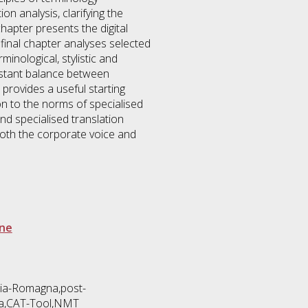
n analysis, clarifying the
hapter presents the digital
final chapter analyses selected
inological, stylistic and
onstant balance between
 provides a useful starting
on to the norms of specialised
and specialised translation
both the corporate voice and
one
ilia-Romagna,post-
iva,CAT-Tool,NMT