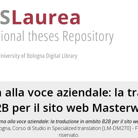
alla voce aziendale: la t
B per il sito web Masterw
ma alla voce aziendale: la traduzione in ambito B2B per il sito 
logna, Corso di Studio in
Specialized translation [LM-DM270] - Fo
riservato.