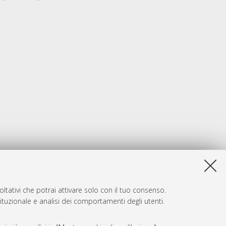
ltativi che potrai attivare solo con il tuo consenso.
tituzionale e analisi dei comportamenti degli utenti.