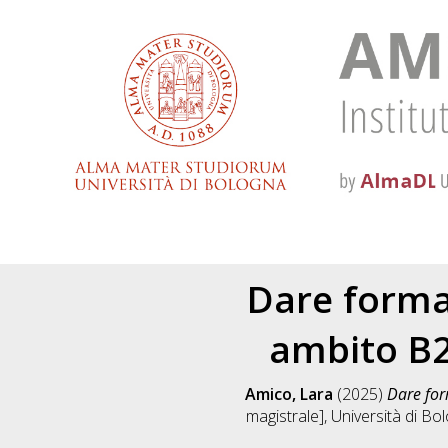
Dare forma 
ambito B2
Amico, Lara
(2025)
Dare for
magistrale], Università di Bo