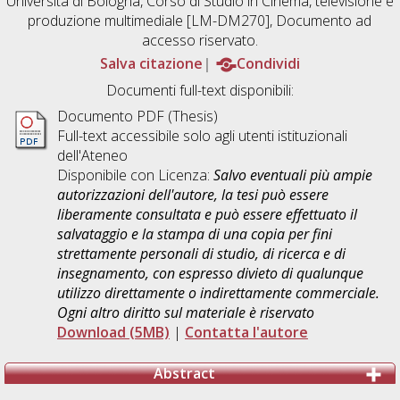
Università di Bologna, Corso di Studio in
Cinema, televisione e
produzione multimediale [LM-DM270]
, Documento ad
accesso riservato.
Salva citazione
Condividi
Documenti full-text disponibili:
Documento PDF (Thesis)
Full-text accessibile solo agli utenti istituzionali
dell'Ateneo
Disponibile con Licenza:
Salvo eventuali più ampie
autorizzazioni dell'autore, la tesi può essere
liberamente consultata e può essere effettuato il
salvataggio e la stampa di una copia per fini
strettamente personali di studio, di ricerca e di
insegnamento, con espresso divieto di qualunque
utilizzo direttamente o indirettamente commerciale.
Ogni altro diritto sul materiale è riservato
Download (5MB)
|
Contatta l'autore
Abstract