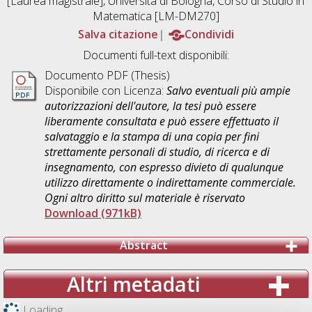
[Laurea magistrale], Università di Bologna, Corso di Studio in
Matematica [LM-DM270]
Salva citazione
Condividi
Documenti full-text disponibili:
Documento PDF (Thesis)
Disponibile con Licenza:
Salvo eventuali più ampie
autorizzazioni dell'autore, la tesi può essere
liberamente consultata e può essere effettuato il
salvataggio e la stampa di una copia per fini
strettamente personali di studio, di ricerca e di
insegnamento, con espresso divieto di qualunque
utilizzo direttamente o indirettamente commerciale.
Ogni altro diritto sul materiale è riservato
Download (971kB)
Abstract
Altri metadati
Loading...