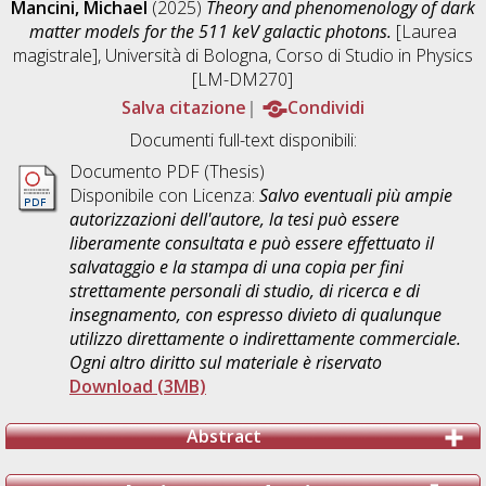
Mancini, Michael
(2025)
Theory and phenomenology of dark
matter models for the 511 keV galactic photons.
[Laurea
magistrale], Università di Bologna, Corso di Studio in
Physics
[LM-DM270]
Salva citazione
Condividi
Documenti full-text disponibili:
Documento PDF (Thesis)
Disponibile con Licenza:
Salvo eventuali più ampie
autorizzazioni dell'autore, la tesi può essere
liberamente consultata e può essere effettuato il
salvataggio e la stampa di una copia per fini
strettamente personali di studio, di ricerca e di
insegnamento, con espresso divieto di qualunque
utilizzo direttamente o indirettamente commerciale.
Ogni altro diritto sul materiale è riservato
Download (3MB)
Abstract