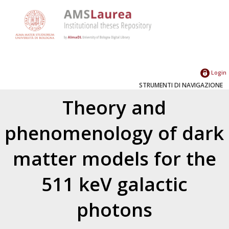
Login
STRUMENTI DI NAVIGAZIONE
Theory and
phenomenology of dark
matter models for the
511 keV galactic
photons