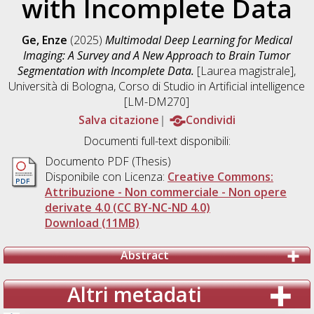
with Incomplete Data
Ge, Enze
(2025)
Multimodal Deep Learning for Medical
Imaging: A Survey and A New Approach to Brain Tumor
Segmentation with Incomplete Data.
[Laurea magistrale],
Università di Bologna, Corso di Studio in
Artificial intelligence
[LM-DM270]
Salva citazione
Condividi
Documenti full-text disponibili:
Documento PDF (Thesis)
Disponibile con Licenza:
Creative Commons:
Attribuzione - Non commerciale - Non opere
derivate 4.0 (CC BY-NC-ND 4.0)
Download (11MB)
Abstract
Altri metadati