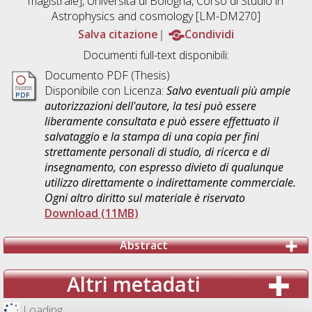
magistrale], Università di Bologna, Corso di Studio in
Astrophysics and cosmology [LM-DM270]
Salva citazione
Condividi
Documenti full-text disponibili:
Documento PDF (Thesis)
Disponibile con Licenza:
Salvo eventuali più ampie
autorizzazioni dell'autore, la tesi può essere
liberamente consultata e può essere effettuato il
salvataggio e la stampa di una copia per fini
strettamente personali di studio, di ricerca e di
insegnamento, con espresso divieto di qualunque
utilizzo direttamente o indirettamente commerciale.
Ogni altro diritto sul materiale è riservato
Download (11MB)
Abstract
Altri metadati
Loading...