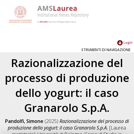
Login
STRUMENTI DI NAVIGAZIONE
Razionalizzazione del
processo di produzione
dello yogurt: il caso
Granarolo S.p.A.
Pandolfi, Simone
(2025)
Razionalizzazione del processo di
produzione dello yogurt: il caso Granarolo S.p.A.
[Laurea