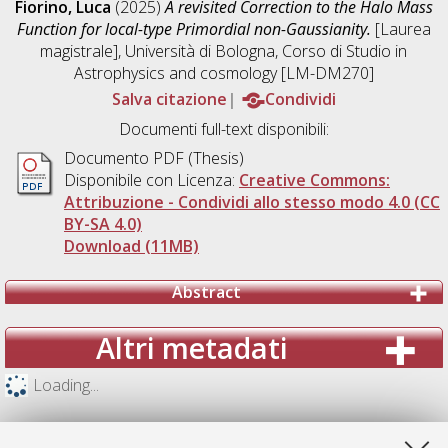
Fiorino, Luca
(2025)
A revisited Correction to the Halo Mass
Function for local-type Primordial non-Gaussianity.
[Laurea
magistrale], Università di Bologna, Corso di Studio in
Astrophysics and cosmology [LM-DM270]
Salva citazione
Condividi
Documenti full-text disponibili:
Documento PDF (Thesis)
Disponibile con Licenza:
Creative Commons:
Attribuzione - Condividi allo stesso modo 4.0 (CC
BY-SA 4.0)
Download (11MB)
Abstract
Altri metadati
Loading...