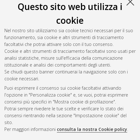
Questo sito web utilizza i
cookie
Nel nostro sito utilizziamo sia cookie tecnici necessari per il suo
funzionamento, sia cookie e altri strumenti di tracciamento
facoltativi che potrai attivare solo con il tuo consenso.
Cookie e altri strumenti di tracciamento facoltativi sono usati per
analisi statistiche, misure sull'efficacia della comunicazione
Gestione del documento:
istituzionale e analisi dei comportamenti degli utenti.
Se chiudi questo banner continuerai la navigazione solo con i
cookie necessari.
Puoi esprimere il consenso sui cookie facoltativi attivando
Atom
l'opzione in "Personalizza cookie" e, se vuoi, potrai esprimere
Rss 1.0
consensi più specifici in "Mostra cookie di profilazione".
Potrai sempre rivedere le tue scelte e verificare lo stato dei
Rss 2.0
consensi rientrando nella sezione "Impostazione cookie" del
sito.
Per maggiori informazioni
consulta la nostra Cookie policy
.
AMS Laurea
Servizio implementato e gestito da
AlmaDL