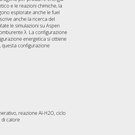
tico e le reazioni chimiche, la
ngono esplorate anche le fuel
scrive anche la ricerca del
tate le simulazioni su Aspen
/comburente λ. La configurazione
igurazione energetica si ottiene
i, questa configurazione
erativo, reazione Al-H2O, ciclo
 di calore