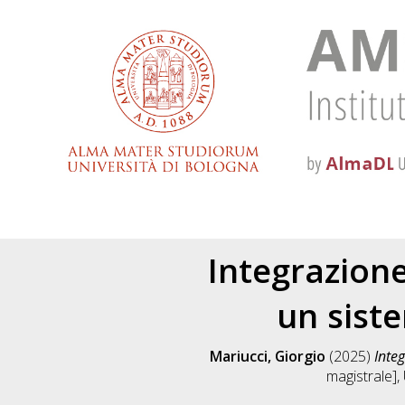
Integrazione
un sist
Mariucci, Giorgio
(2025)
Inte
magistrale],