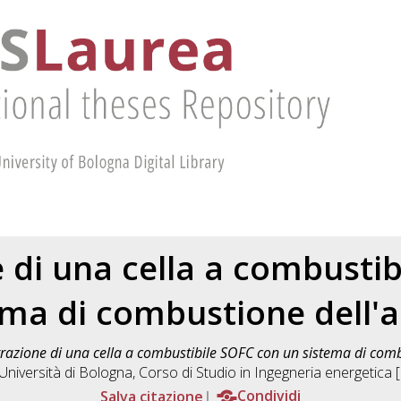
 di una cella a combusti
ema di combustione dell'a
grazione di una cella a combustibile SOFC con un sistema di comb
 Università di Bologna, Corso di Studio in
Ingegneria energetic
Salva citazione
Condividi