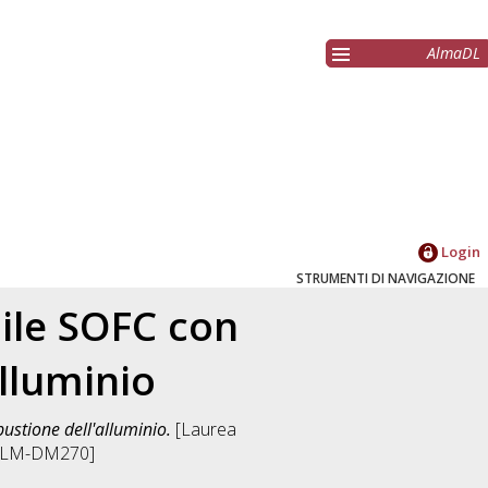
AlmaDL
Login
STRUMENTI DI NAVIGAZIONE
bile SOFC con
lluminio
ustione dell'alluminio.
[Laurea
a [LM-DM270]