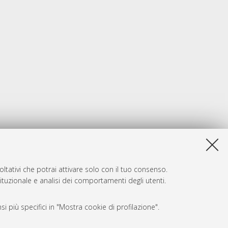
ltativi che potrai attivare solo con il tuo consenso.
tituzionale e analisi dei comportamenti degli utenti.
i più specifici in "Mostra cookie di profilazione".