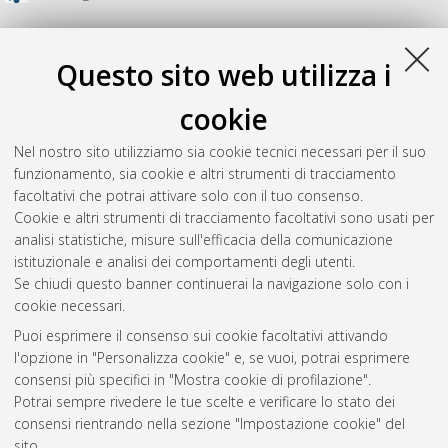
Questo sito web utilizza i
cookie
Nel nostro sito utilizziamo sia cookie tecnici necessari per il suo
funzionamento, sia cookie e altri strumenti di tracciamento
facoltativi che potrai attivare solo con il tuo consenso.
Cookie e altri strumenti di tracciamento facoltativi sono usati per
analisi statistiche, misure sull'efficacia della comunicazione
Gestione del documento:
istituzionale e analisi dei comportamenti degli utenti.
Se chiudi questo banner continuerai la navigazione solo con i
cookie necessari.
Puoi esprimere il consenso sui cookie facoltativi attivando
Atom
l'opzione in "Personalizza cookie" e, se vuoi, potrai esprimere
Rss 1.0
consensi più specifici in "Mostra cookie di profilazione".
Potrai sempre rivedere le tue scelte e verificare lo stato dei
Rss 2.0
consensi rientrando nella sezione "Impostazione cookie" del
sito.