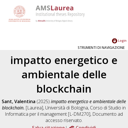
Login
STRUMENTI DI NAVIGAZIONE
impatto energetico e
ambientale delle
blockchain
Sant, Valentina
(2025)
impatto energetico e ambientale delle
blockchain.
[Laurea], Università di Bologna, Corso di Studio in
Informatica per il management [L-DM270]
, Documento ad
accesso riservato.
Salva citazione
Condividi