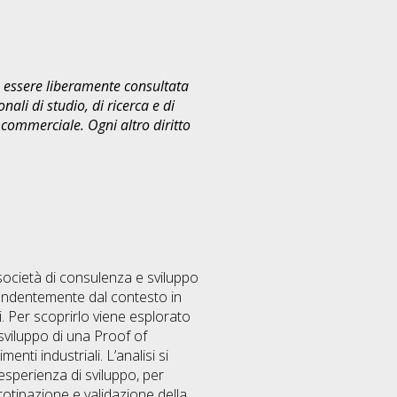
uò essere liberamente consultata
ali di studio, di ricerca e di
commerciale. Ogni altro diritto
ocietà di consulenza e sviluppo
dipendentemente dal contesto in
i. Per scoprirlo viene esplorato
 sviluppo di una Proof of
nti industriali. L’analisi si
esperienza di sviluppo, per
otipazione e validazione della