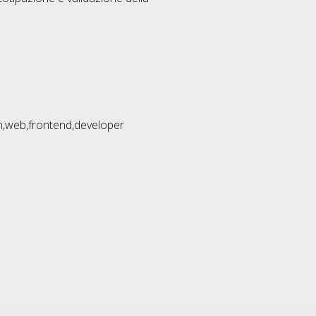
on,web,frontend,developer