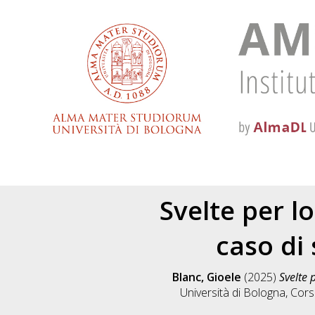
Svelte per l
caso di
Blanc, Gioele
(2025)
Svelte 
Università di Bologna, Cors