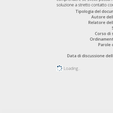
soluzione a stretto contatto con 
Tipologia del doc
Autore dell
Relatore dell
Corso di 
Ordinament
Parole 
Data di discussione dell
Loading...