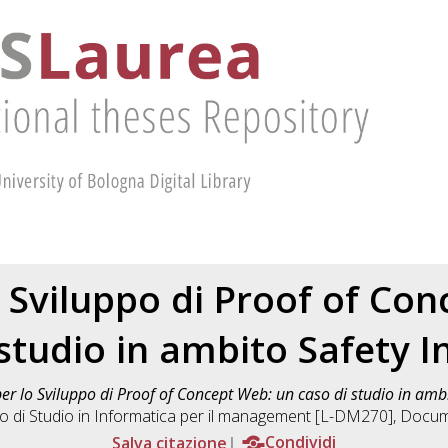
o Sviluppo di Proof of Co
 studio in ambito Safety I
per lo Sviluppo di Proof of Concept Web: un caso di studio in ambi
o di Studio in
Informatica per il management [L-DM270]
, Docum
Salva citazione
Condividi