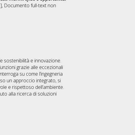
]
, Documento full-text non
e sostenibilità e innovazione.
nzioni grazie alle eccezionali
i interroga su come l’ingegneria
rso un approccio integrato, si
le e rispettoso dell’ambiente.
to alla ricerca di soluzioni