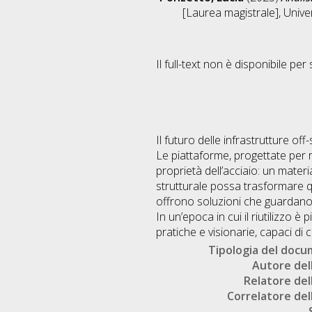
[Laurea magistrale], Unive
Il full-text non è disponibile per 
Il futuro delle infrastrutture o
Le piattaforme, progettate per r
proprietà dell’acciaio: un materi
strutturale possa trasformare qu
offrono soluzioni che guardano
In un’epoca in cui il riutilizzo 
pratiche e visionarie, capaci di 
Tipologia del doc
Autore dell
Relatore dell
Correlatore dell