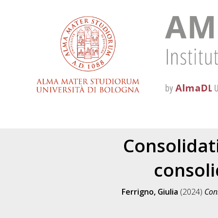
Consolidat
consoli
Ferrigno, Giulia
(2024)
Cons