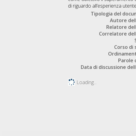
di riguardo all’esperienza utente 
Tipologia del doc
Autore dell
Relatore dell
Correlatore dell
Corso di 
Ordinament
Parole 
Data di discussione dell
Loading...