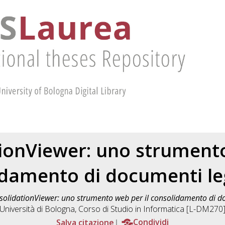
ionViewer: uno strumento
damento di documenti leg
olidationViewer: uno strumento web per il consolidamento di doc
Università di Bologna, Corso di Studio in
Informatica [L-DM270
Salva citazione
Condividi