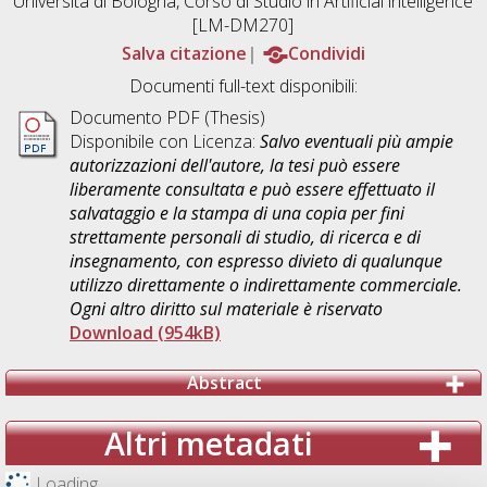
Università di Bologna, Corso di Studio in
Artificial intelligence
[LM-DM270]
Salva citazione
Condividi
Documenti full-text disponibili:
Documento PDF (Thesis)
Disponibile con Licenza:
Salvo eventuali più ampie
autorizzazioni dell'autore, la tesi può essere
liberamente consultata e può essere effettuato il
salvataggio e la stampa di una copia per fini
strettamente personali di studio, di ricerca e di
insegnamento, con espresso divieto di qualunque
utilizzo direttamente o indirettamente commerciale.
Ogni altro diritto sul materiale è riservato
Download (954kB)
Abstract
Altri metadati
Loading...