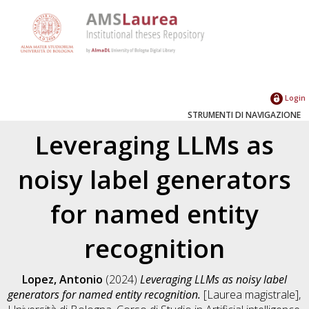
Login
STRUMENTI DI NAVIGAZIONE
Leveraging LLMs as
noisy label generators
for named entity
recognition
Lopez, Antonio
(2024)
Leveraging LLMs as noisy label
generators for named entity recognition.
[Laurea magistrale],