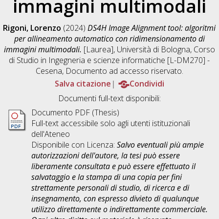
immagini multimodali
Rigoni, Lorenzo
(2024)
DS4H Image Alignment tool: algoritmi
per allineamento automatico con ridimensionamento di
immagini multimodali.
[Laurea], Università di Bologna, Corso
di Studio in
Ingegneria e scienze informatiche [L-DM270] -
Cesena
, Documento ad accesso riservato.
Salva citazione
Condividi
Documenti full-text disponibili:
Documento PDF (Thesis)
Full-text accessibile solo agli utenti istituzionali
dell'Ateneo
Disponibile con Licenza:
Salvo eventuali più ampie
autorizzazioni dell'autore, la tesi può essere
liberamente consultata e può essere effettuato il
salvataggio e la stampa di una copia per fini
strettamente personali di studio, di ricerca e di
insegnamento, con espresso divieto di qualunque
utilizzo direttamente o indirettamente commerciale.