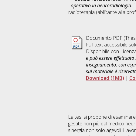
operativo in neuroradiologia.
[
radioterapia (abilitante alla pr
Documento PDF (Thesi
Full-text accessibile sol
Disponibile con Licenz
e può essere effettuato 
insegnamento, con espre
sul materiale è riservat
Download (1MB)
|
Co
La tesi si propone di esaminare
gestite non più dal medico neur
sinergia non solo agevoli il lav