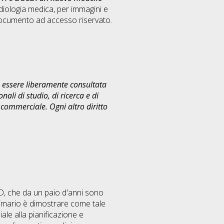
diologia medica, per immagini e
ocumento ad accesso riservato.
uò essere liberamente consultata
ali di studio, di ricerca e di
commerciale. Ogni altro diritto
LD, che da un paio d'anni sono
primario è dimostrare come tale
le alla pianificazione e