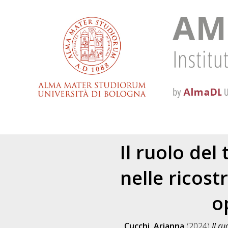
Il ruolo del
nelle ricos
o
Cucchi, Arianna
(2024)
Il r