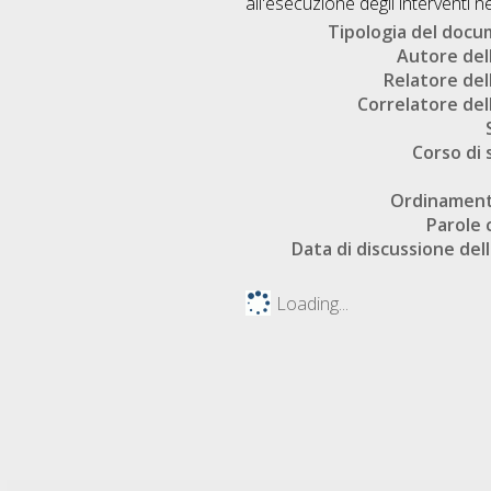
all'esecuzione degli interventi ne
Tipologia del doc
Autore dell
Relatore dell
Correlatore dell
Corso di 
Ordinament
Parole 
Data di discussione dell
Loading...