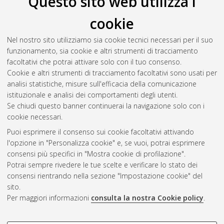
Questo sito web utilizza i
cookie
Nel nostro sito utilizziamo sia cookie tecnici necessari per il suo
funzionamento, sia cookie e altri strumenti di tracciamento
facoltativi che potrai attivare solo con il tuo consenso.
Cookie e altri strumenti di tracciamento facoltativi sono usati per
analisi statistiche, misure sull'efficacia della comunicazione
Gestione del documento:
istituzionale e analisi dei comportamenti degli utenti.
Se chiudi questo banner continuerai la navigazione solo con i
cookie necessari.
Puoi esprimere il consenso sui cookie facoltativi attivando
Atom
l'opzione in "Personalizza cookie" e, se vuoi, potrai esprimere
Rss 1.0
consensi più specifici in "Mostra cookie di profilazione".
Potrai sempre rivedere le tue scelte e verificare lo stato dei
Rss 2.0
consensi rientrando nella sezione "Impostazione cookie" del
sito.
Per maggiori informazioni
consulta la nostra Cookie policy
.
AMS Laurea
Servizio implementato e gestito da
AlmaDL
Impostazioni Cookie