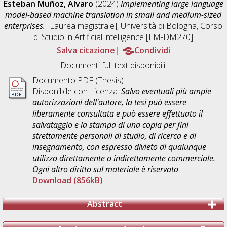
Esteban Muñoz, Álvaro
(2024)
Implementing large language
model-based machine translation in small and medium-sized
enterprises.
[Laurea magistrale], Università di Bologna, Corso
di Studio in
Artificial intelligence [LM-DM270]
Salva citazione
Condividi
Documenti full-text disponibili:
Documento PDF (Thesis)
Disponibile con Licenza:
Salvo eventuali più ampie
autorizzazioni dell'autore, la tesi può essere
liberamente consultata e può essere effettuato il
salvataggio e la stampa di una copia per fini
strettamente personali di studio, di ricerca e di
insegnamento, con espresso divieto di qualunque
utilizzo direttamente o indirettamente commerciale.
Ogni altro diritto sul materiale è riservato
Download (856kB)
Abstract